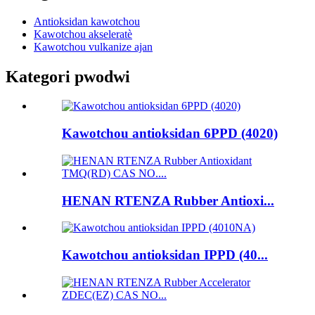
Antioksidan kawotchou
Kawotchou akseleratè
Kawotchou vulkanize ajan
Kategori pwodwi
Kawotchou antioksidan 6PPD (4020)
HENAN RTENZA Rubber Antioxi...
Kawotchou antioksidan IPPD (40...