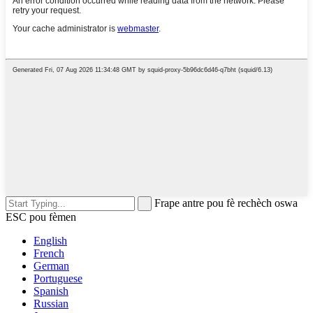
Frape antre pou fè rechèch oswa
ESC pou fèmen
English
French
German
Portuguese
Spanish
Russian