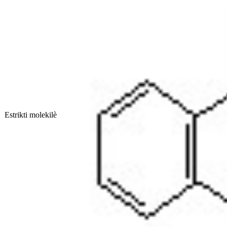
Estrikti molekilè