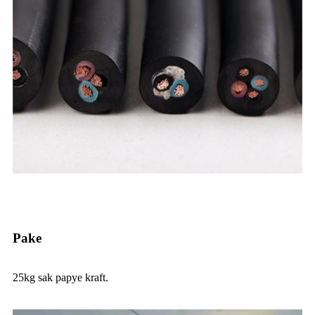
Pake
25kg sak papye kraft.