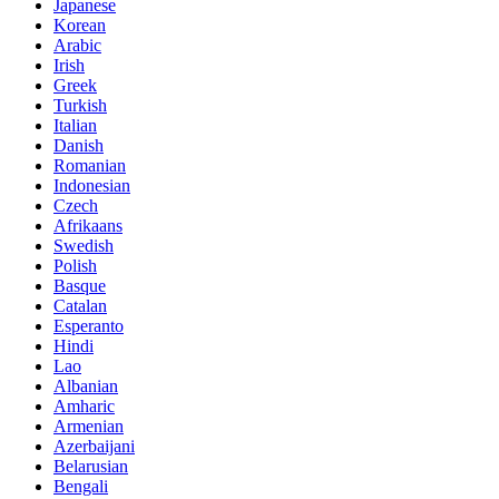
Japanese
Korean
Arabic
Irish
Greek
Turkish
Italian
Danish
Romanian
Indonesian
Czech
Afrikaans
Swedish
Polish
Basque
Catalan
Esperanto
Hindi
Lao
Albanian
Amharic
Armenian
Azerbaijani
Belarusian
Bengali