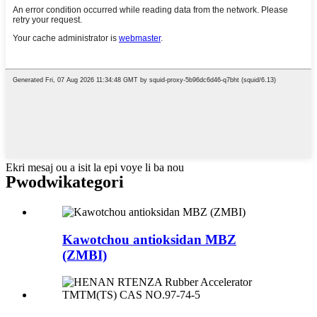
Ekri mesaj ou a isit la epi voye li ba nou
Pwodwi
kategori
Kawotchou antioksidan MBZ
(ZMBI)