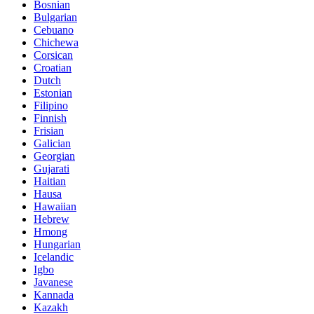
Bosnian
Bulgarian
Cebuano
Chichewa
Corsican
Croatian
Dutch
Estonian
Filipino
Finnish
Frisian
Galician
Georgian
Gujarati
Haitian
Hausa
Hawaiian
Hebrew
Hmong
Hungarian
Icelandic
Igbo
Javanese
Kannada
Kazakh